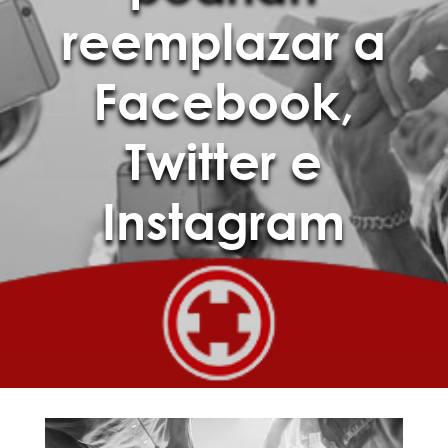
reemplazar a
Facebook,
Twitter e
Instagram