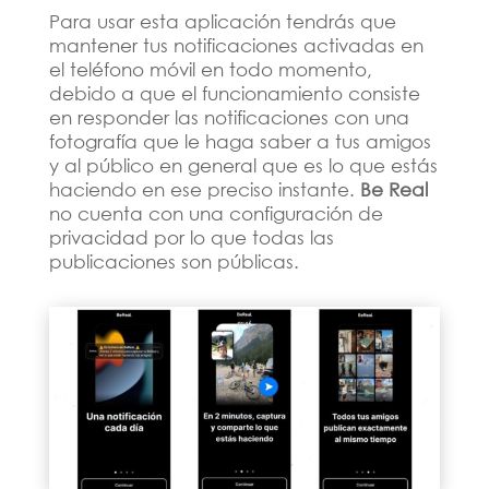
Para usar esta aplicación tendrás que
mantener tus notificaciones activadas en
el teléfono móvil en todo momento,
debido a que el funcionamiento consiste
en responder las notificaciones con una
fotografía que le haga saber a tus amigos
y al público en general que es lo que estás
haciendo en ese preciso instante.
Be Real
no cuenta con una configuración de
privacidad por lo que todas las
publicaciones son públicas.