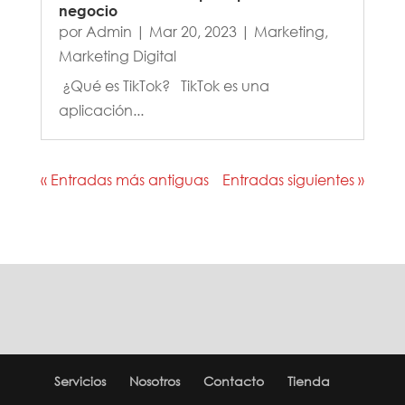
negocio
por
Admin
|
Mar 20, 2023
|
Marketing
,
Marketing Digital
¿Qué es TikTok? TikTok es una
aplicación...
« Entradas más antiguas
Entradas siguientes »
Servicios
Nosotros
Contacto
Tienda