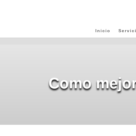
Inicio
Servic
Como mejora