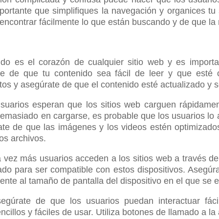
importante que simplifiques la navegación y organices tu
ncontrar fácilmente lo que están buscando y de que la na
ido es el corazón de cualquier sitio web y es importa
te de que tu contenido sea fácil de leer y que esté
tos y asegúrate de que el contenido esté actualizado y s
usuarios esperan que los sitios web carguen rápidam
emasiado en cargarse, es probable que los usuarios lo a
ate de que las imágenes y los videos estén optimizados
os archivos.
 vez más usuarios acceden a los sitios web a través de 
ado para ser compatible con estos dispositivos. Asegúr
te al tamaño de pantalla del dispositivo en el que se e
 Asegúrate de que los usuarios puedan interactuar fác
ncillos y fáciles de usar. Utiliza botones de llamado a la 