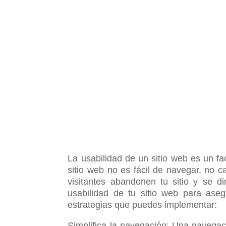
La usabilidad de un sitio web es un fac
sitio web no es fácil de navegar, no 
visitantes abandonen tu sitio y se d
usabilidad de tu sitio web para ase
estrategias que puedes implementar:
Simplifica la navegación: Una navegac