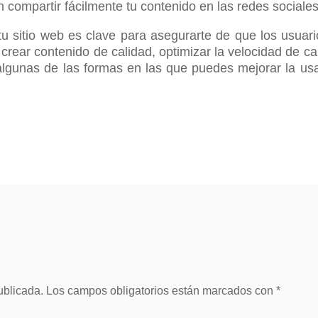
 compartir fácilmente tu contenido en las redes sociales
tu sitio web es clave para asegurarte de que los usuar
, crear contenido de calidad, optimizar la velocidad de c
n algunas de las formas en las que puedes mejorar la us
ublicada.
Los campos obligatorios están marcados con
*