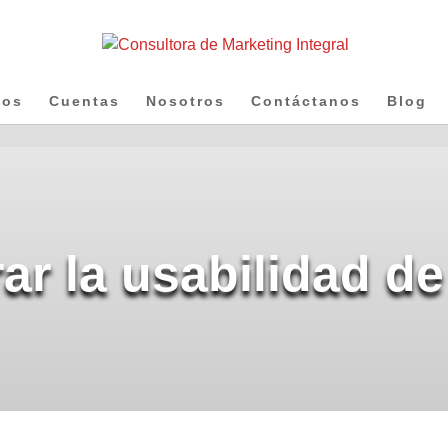
ios
Cuentas
Nosotros
Contáctanos
Blog
r la usabilidad de 