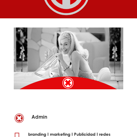
Admin

branding
I
marketing
I
Publicidad
I
redes