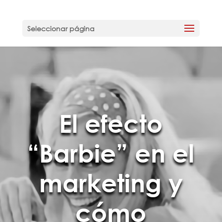
Seleccionar página
El efecto
“Barbie” en el
marketing y
cómo