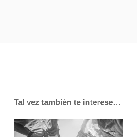
Tal vez también te interese…